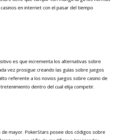
casinos en internet con el pasar del tiempo
itivo es que incrementa los alternativas sobre
 cada vez prosigue creando las guías sobre juegos
alto referente a los novios juegos sobre casino de
retenimiento dentro del cual elija competir.
s de mayor. PokerStars posee dos códigos sobre