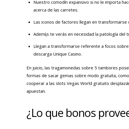
Nuestro comodín expansivo si no le importa ha
acerca de las carretes.
Las iconos de factores llegan en transformarse 
Ademí¡s te verás en necesidad la patologí­a del
Llegan a transformarse referente a focos sobre 
descarga Unique Casino.
En juicio, las tragamonedas sobre 5 tambores posee
formas de sacar gemas sobre modo gratuita, como ex
cooperar a las slots Vegas World gratuito desplazán
apuestan.
¿Lo que bonos provee 