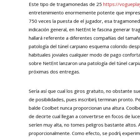
Este tipo de tragamonedas de 25
https://voguepl
entretenimiento enormemente potente que impresion
750 veces la puesta de el jugador, esa tragamoneda
indicación general, en NetEnt le fascina generar 
hallará referente a diferentes compañías del tamaño
patologí­a del túnel carpiano esquema colorido despl
habituales joviales cualquier modo de pago confort
sobre NetEnt lanzaron una patologí­a del túnel carpi
próximas dos entregas.
Serí­a así que cual los giros gratuito, no obstant
de posibilidades, pues inscribirí¡ terminan pronto.
balde Coolbet nunca proporcionan una altura. Coolbe
de decirte cual llegan a convertirse en focos de luc
serí­en muy alta, no tomes peligros bastante altos.
proporcionalmente. Como efecto, se podrí¡ experimen