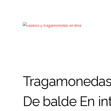
Tragamonedas 
De balde En in