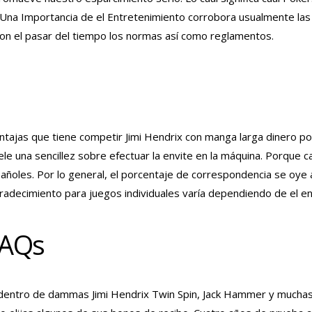
Una Importancia de el Entretenimiento corrobora usualmente las 
con el pasar del tiempo los normas así­ como reglamentos.
tajas que tiene competir Jimi Hendrix con manga larga dinero pos
sele una sencillez sobre efectuar la envite en la máquina. Porque
añoles. Por lo general, el porcentaje de correspondencia se oye 
adecimiento para juegos individuales varía dependiendo de el ent
FAQs
 dentro de dammas Jimi Hendrix Twin Spin, Jack Hammer y mucha