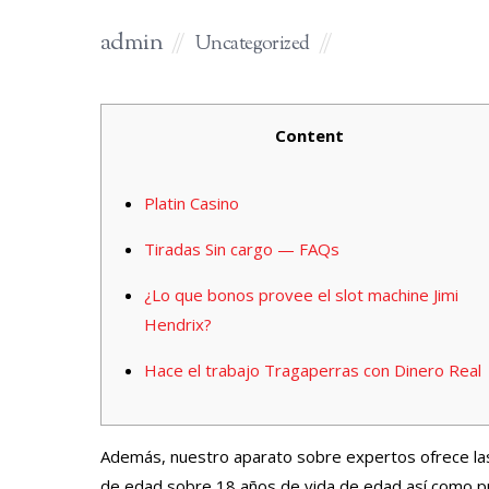
admin
Uncategorized
Content
Platin Casino
Tiradas Sin cargo — FAQs
¿Lo que bonos provee el slot machine Jimi
Hendrix?
Hace el trabajo Tragaperras con Dinero Real
Además, nuestro aparato sobre expertos ofrece las 
de edad sobre 18 años de vida de edad así­ como pr