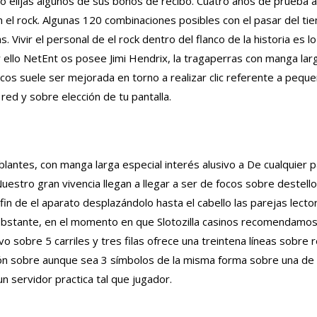
ndo elijas algunos de sus bonos de recibo. Cuatro años de prueba a
 el rock. Algunas 120 combinaciones posibles con el pasar del tie
. Vivir el personal de el rock dentro del flanco de la historia es 
 ello NetEnt os posee Jimi Hendrix, la tragaperras con manga lar
ficos suele ser mejorada en torno a realizar clic referente a peq
red y sobre elección de tu pantalla.
ntes, con manga larga especial interés alusivo a De cualquier p
uestro gran vivencia llegan a llegar a ser de focos sobre destel
in de el aparato desplazándolo hasta el cabello las parejas lect
o obstante, en el momento en que Slotozilla casinos recomendam
 sobre 5 carriles y tres filas ofrece una treintena líneas sobre r
n sobre aunque sea 3 símbolos de la misma forma sobre una de la
 servidor practica tal que jugador.