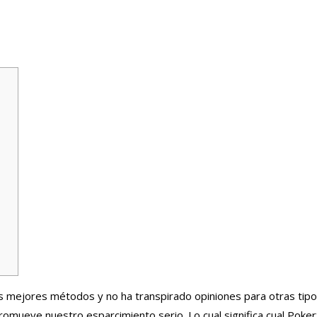
mejores métodos y no ha transpirado opiniones para otras tipos d
omueve nuestro esparcimiento serio. Lo cual significa cual Poke