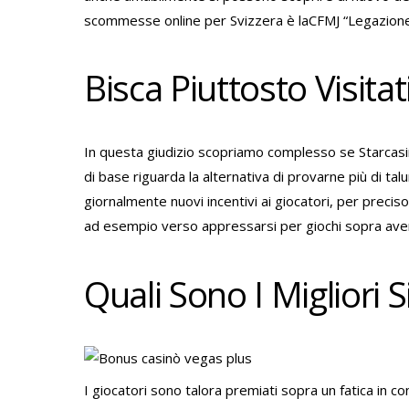
scommesse online per Svizzera è laCFMJ “Legazione 
Bisca Piuttosto Visita
In questa giudizio scopriamo complesso se Starcasino
di base riguarda la alternativa di provarne più di tal
giornalmente nuovi incentivi ai giocatori, per preciso 
ad esempio verso appressarsi per giochi sopra averi
Quali Sono I Migliori S
I giocatori sono talora premiati sopra un fatica in c