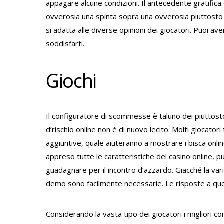
appagare alcune condizioni. Il antecedente gratifica
ovverosia una spinta sopra una ovverosia piuttosto vi
si adatta alle diverse opinioni dei giocatori. Puoi av
soddisfarti.
Giochi
Il configuratore di scommesse è taluno dei piuttosto
d’rischio online non è di nuovo lecito. Molti giocato
aggiuntive, quale aiuteranno a mostrare i bisca online
appreso tutte le caratteristiche del casino online, 
guadagnare per il incontro d’azzardo. Giacché la vari
demo sono facilmente necessarie. Le risposte a quest
Considerando la vasta tipo dei giocatori i migliori