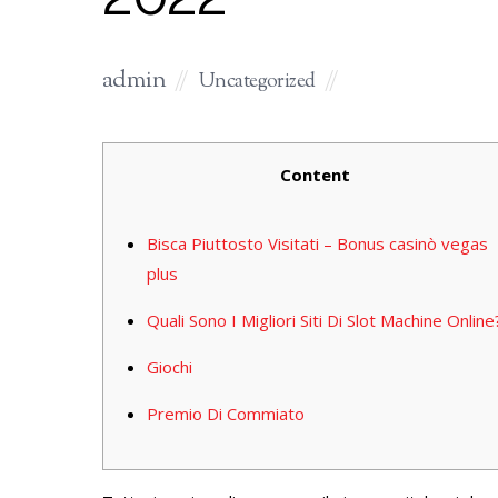
admin
Uncategorized
Content
Bisca Piuttosto Visitati – Bonus casinò vegas
plus
Quali Sono I Migliori Siti Di Slot Machine Online
Giochi
Premio Di Commiato