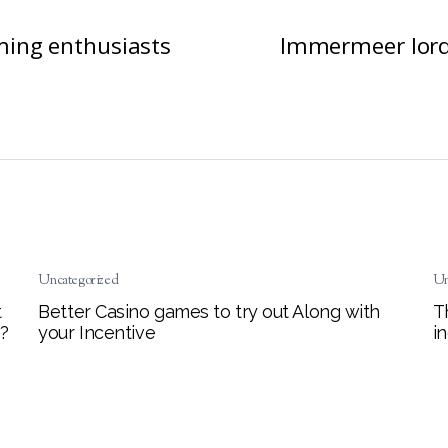
ming enthusiasts
Immermeer lord 
Uncategorized
Un
t
Better Casino games to try out Along with
T
o?
your Incentive
i