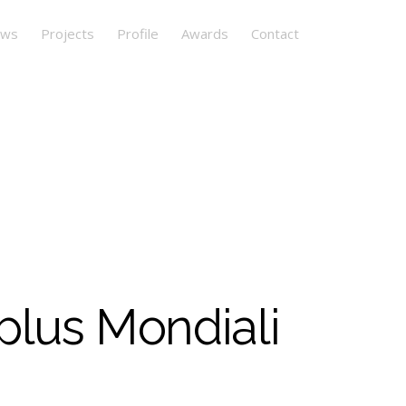
ws
Projects
Profile
Awards
Contact
lus Mondiali