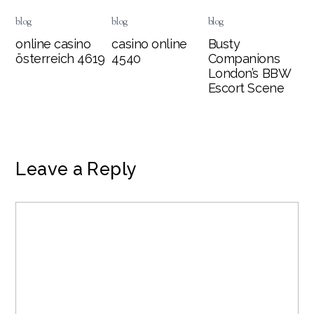
blog
blog
blog
online casino
casino online
Busty
österreich 4619
4540
Companions
London’s BBW
Escort Scene
Leave a Reply