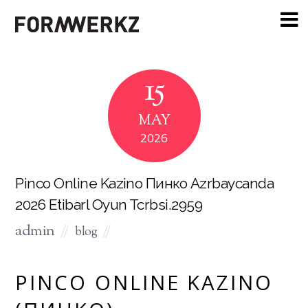
15
MAY
2026
Pinco Online Kazino Пинко Azrbaycanda
2026 Etibarl Oyun Tcrbsi.2959
admin
blog
PINCO ONLINE KAZINO