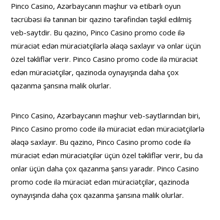
Pinco Casino, Azərbaycanın məşhur və etibarlı oyun
təcrübəsi ilə tanınan bir qazino tərəfindən təşkil edilmiş
veb-saytdir. Bu qazino, Pinco Casino promo code ilə
müraciət edən müraciətçilərlə əlaqə saxlayır və onlar üçün
özel təkliflər verir. Pinco Casino promo code ilə müraciət
edən müraciətçilər, qazinoda oynayışında daha çox
qazanma şansına malik olurlar.
Pinco Casino, Azərbaycanın məşhur veb-saytlarından biri,
Pinco Casino promo code ilə müraciət edən müraciətçilərlə
əlaqə saxlayır. Bu qazino, Pinco Casino promo code ilə
müraciət edən müraciətçilər üçün özel təkliflər verir, bu da
onlar üçün daha çox qazanma şansı yaradır. Pinco Casino
promo code ilə müraciət edən müraciətçilər, qazinoda
oynayışında daha çox qazanma şansına malik olurlar.