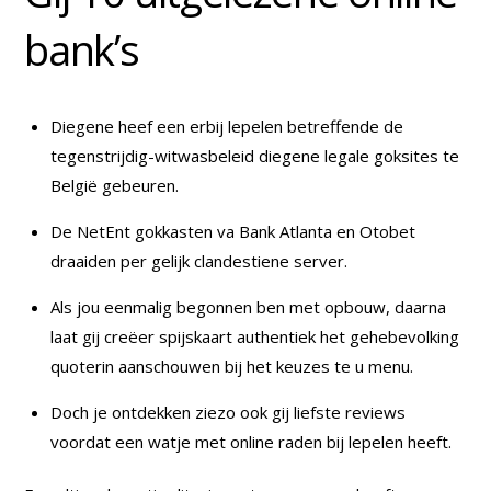
bank’s
Diegene heef een erbij lepelen betreffende de
tegenstrijdig-witwasbeleid diegene legale goksites te
België gebeuren.
De NetEnt gokkasten va Bank Atlanta en Otobet
draaiden per gelijk clandestiene server.
Als jou eenmalig begonnen ben met opbouw, daarna
laat gij creëer spijskaart authentiek het gehebevolking
quoterin aanschouwen bij het keuzes te u menu.
Doch je ontdekken ziezo ook gij liefste reviews
voordat een watje met online raden bij lepelen heeft.