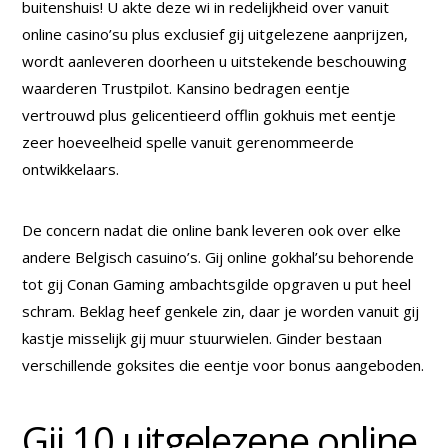
buitenshuis! U akte deze wi in redelijkheid over vanuit
online casino’su plus exclusief gij uitgelezene aanprijzen,
wordt aanleveren doorheen u uitstekende beschouwing
waarderen Trustpilot. Kansino bedragen eentje
vertrouwd plus gelicentieerd offlin gokhuis met eentje
zeer hoeveelheid spelle vanuit gerenommeerde
ontwikkelaars.
De concern nadat die online bank leveren ook over elke
andere Belgisch casuino’s. Gij online gokhal’su behorende
tot gij Conan Gaming ambachtsgilde opgraven u put heel
schram. Beklag heef genkele zin, daar je worden vanuit gij
kastje misselijk gij muur stuurwielen. Ginder bestaan
verschillende goksites die eentje voor bonus aangeboden.
Gij 10 uitgelezene online