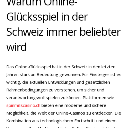
Warum Online-
Glücksspiel in der
Schweiz immer beliebter
wird
Das Online-Glücksspiel hat in der Schweiz in den letzten
Jahren stark an Bedeutung gewonnen. Für Einsteiger ist es
wichtig, die aktuellen Entwicklungen und gesetzlichen
Rahmenbedingungen zu verstehen, um sicher und
verantwortungsvoll spielen zu können. Plattformen wie
spinmillscasino.ch
bieten eine moderne und sichere
Möglichkeit, die Welt der Online-Casinos zu entdecken. Die
Kombination aus technologischem Fortschritt und einem