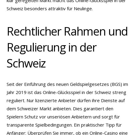
klar geregelten Markt macht das Online-Glücksspiel in der
Schweiz besonders attraktiv für Neulinge.
Rechtlicher Rahmen und
Regulierung in der
Schweiz
Seit der Einführung des neuen Geldspielgesetzes (BGS) im
Jahr 2019 ist das Online-Glücksspiel in der Schweiz streng
reguliert. Nur lizenzierte Anbieter dürfen ihre Dienste auf
dem Schweizer Markt anbieten. Dies garantiert den
Spielern Schutz vor unseriösen Anbietern und sorgt für
transparente Spielbedingungen. Ein praktischer Tipp für
Anfänger: Überprüfen Sie immer, ob ein Online-Casino eine