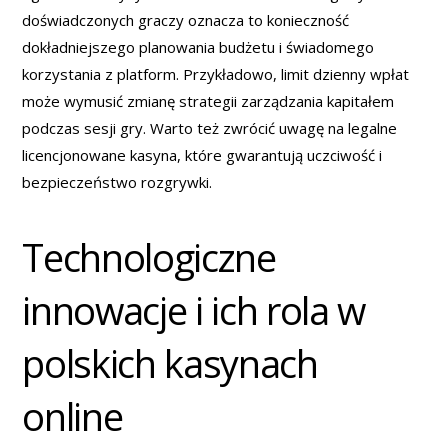
doświadczonych graczy oznacza to konieczność
dokładniejszego planowania budżetu i świadomego
korzystania z platform. Przykładowo, limit dzienny wpłat
może wymusić zmianę strategii zarządzania kapitałem
podczas sesji gry. Warto też zwrócić uwagę na legalne
licencjonowane kasyna, które gwarantują uczciwość i
bezpieczeństwo rozgrywki.
Technologiczne
innowacje i ich rola w
polskich kasynach
online