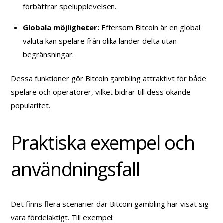
förbättrar spelupplevelsen.
Globala möjligheter:
Eftersom Bitcoin är en global
valuta kan spelare från olika länder delta utan
begränsningar.
Dessa funktioner gör Bitcoin gambling attraktivt för både
spelare och operatörer, vilket bidrar till dess ökande
popularitet.
Praktiska exempel och
användningsfall
Det finns flera scenarier där Bitcoin gambling har visat sig
vara fördelaktigt. Till exempel: