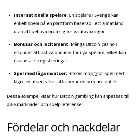
Internationella spelare:
En spelare i Sverige kan
enkelt spela på en plattform baserad i ett annat land
utan att behöva oroa sig för valutaväxlingar.
Bonusar och incitament:
Många Bitcoin-casinon
erbjuder attraktiva bonusar för nya spelare, vilket kan
öka antalet registreringar.
Spel med låga insatser:
Bitcoin möjliggör spel med
lägre insatser, vilket attraherar en bredare publik.
Dessa exempel visar hur Bitcoin gambling kan anpassas till
olika marknader och spelpreferenser.
Fördelar och nackdelar