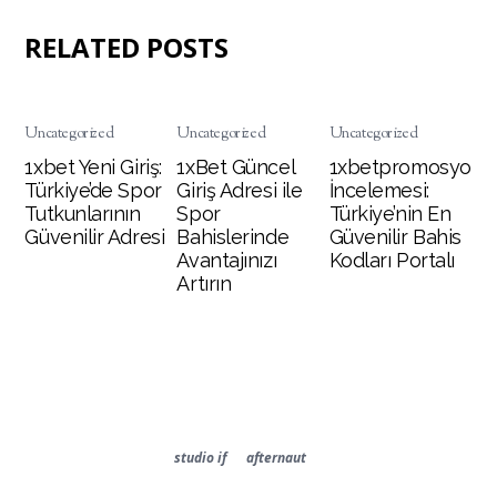
RELATED POSTS
Uncategorized
Uncategorized
Uncategorized
1xbet Yeni Giriş:
1xBet Güncel
1xbetpromosyonk
Türkiye’de Spor
Giriş Adresi ile
İncelemesi:
Tutkunlarının
Spor
Türkiye’nin En
Güvenilir Adresi
Bahislerinde
Güvenilir Bahis
Avantajınızı
Kodları Portalı
Artırın
studio if
afternaut