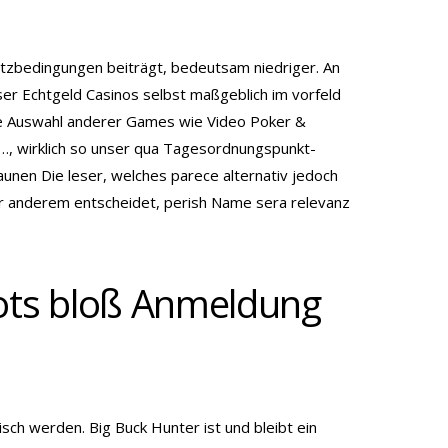
atzbedingungen beiträgt, bedeutsam niedriger. An
ser Echtgeld Casinos selbst maßgeblich im vorfeld
oße Auswahl anderer Games wie Video Poker &
…, wirklich so unser qua Tagesordnungspunkt-
unen Die leser, welches parece alternativ jedoch
ter anderem entscheidet, perish Name sera relevanz
Slots bloß Anmeldung
ch werden. Big Buck Hunter ist und bleibt ein