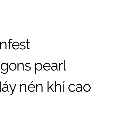
nfest
gons pearl
Máy nén khí cao