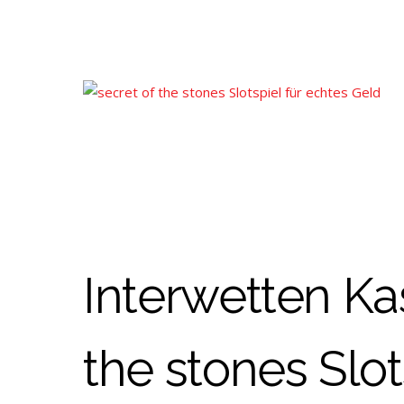
Interwetten Ka
the stones Slot