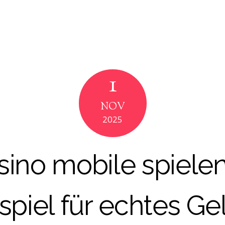
1
NOV
2025
sino mobile spielen
spiel für echtes G