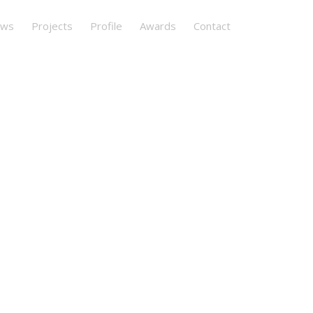
ws
Projects
Profile
Awards
Contact