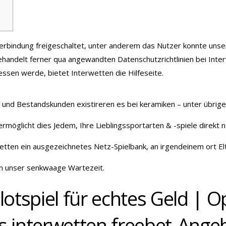
overbindung freigeschaltet, unter anderem das Nutzer konnte unse
ehandelt ferner qua angewandten Datenschutzrichtlinien bei Inte
ssen werde, bietet Interwetten die Hilfeseite.
 und Bestandskunden existireren es bei keramiken – unter übrige
möglicht dies Jedem, Ihre Lieblingssportarten & -spiele direkt n
wetten ein ausgezeichnetes Netz-Spielbank, an irgendeinem ort Elt
en unser senkwaage Wartezeit.
lotspiel für echtes Geld | O
 interwetten freebet-Ange