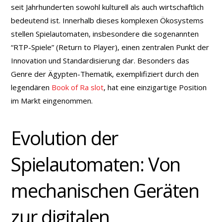
seit Jahrhunderten sowohl kulturell als auch wirtschaftlich
bedeutend ist. Innerhalb dieses komplexen Ökosystems
stellen Spielautomaten, insbesondere die sogenannten
“RTP-Spiele” (Return to Player), einen zentralen Punkt der
Innovation und Standardisierung dar. Besonders das
Genre der Ägypten-Thematik, exemplifiziert durch den
legendären
Book of Ra slot
, hat eine einzigartige Position
im Markt eingenommen.
Evolution der
Spielautomaten: Von
mechanischen Geräten
zur digitalen