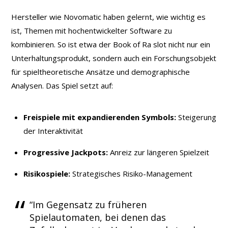
Hersteller wie Novomatic haben gelernt, wie wichtig es
ist, Themen mit hochentwickelter Software zu
kombinieren. So ist etwa der Book of Ra slot nicht nur ein
Unterhaltungsprodukt, sondern auch ein Forschungsobjekt
für spieltheoretische Ansätze und demographische
Analysen. Das Spiel setzt auf:
Freispiele mit expandierenden Symbols:
Steigerung
der Interaktivität
Progressive Jackpots:
Anreiz zur längeren Spielzeit
Risikospiele:
Strategisches Risiko-Management
“Im Gegensatz zu früheren
Spielautomaten, bei denen das