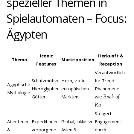
spezieller Themen in
Spielautomaten – Focus:
Ägypten
Iconic
Herkunft &
Thema
Marktposition
Features
Rezeption
Verantwortlich
Schatzmotive,
Hoch, v.a. in
für Trend-
Ägyptische
Hieroglyphen,
europäischen
Phänomene
Mythologie
Book of
Götter
Märkten
wie
Ra
Steigert
Abenteuer
Expeditionen,
Global, inklusive
Engagement
&
verborgene
Asien &
durch