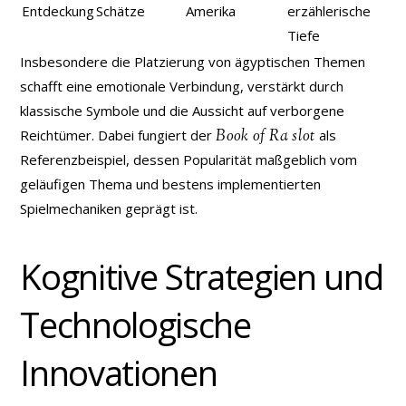
Entdeckung
Schätze
Amerika
erzählerische
Tiefe
Insbesondere die Platzierung von ägyptischen Themen
schafft eine emotionale Verbindung, verstärkt durch
klassische Symbole und die Aussicht auf verborgene
Book of Ra slot
Reichtümer. Dabei fungiert der
als
Referenzbeispiel, dessen Popularität maßgeblich vom
geläufigen Thema und bestens implementierten
Spielmechaniken geprägt ist.
Kognitive Strategien und
Technologische
Innovationen