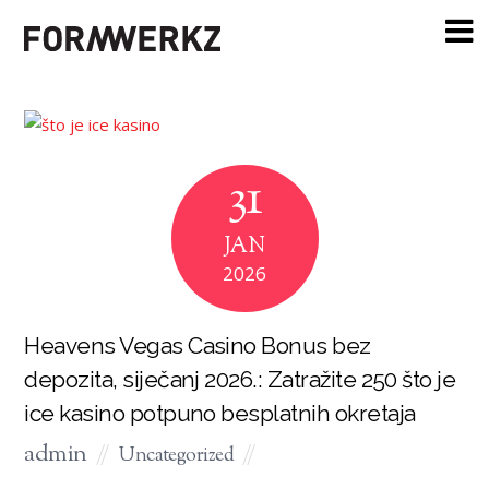
31
JAN
2026
Heavens Vegas Casino Bonus bez
depozita, siječanj 2026.: Zatražite 250 što je
ice kasino potpuno besplatnih okretaja
admin
Uncategorized