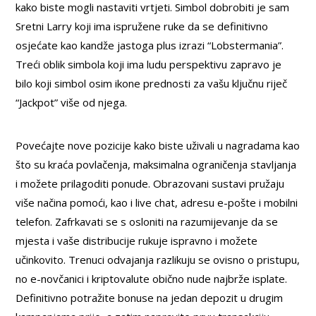
kako biste mogli nastaviti vrtjeti. Simbol dobrobiti je sam
Sretni Larry koji ima ispružene ruke da se definitivno
osjećate kao kandže jastoga plus izrazi “Lobstermania”.
Treći oblik simbola koji ima ludu perspektivu zapravo je
bilo koji simbol osim ikone prednosti za vašu ključnu riječ
“Jackpot” više od njega.
Povećajte nove pozicije kako biste uživali u nagradama kao
što su kraća povlačenja, maksimalna ograničenja stavljanja
i možete prilagoditi ponude. Obrazovani sustavi pružaju
više načina pomoći, kao i live chat, adresu e-pošte i mobilni
telefon. Zafrkavati se s osloniti na razumijevanje da se
mjesta i vaše distribucije rukuje ispravno i možete
učinkovito. Trenuci odvajanja razlikuju se ovisno o pristupu,
no e-novčanici i kriptovalute obično nude najbrže isplate.
Definitivno potražite bonuse na jedan depozit u drugim