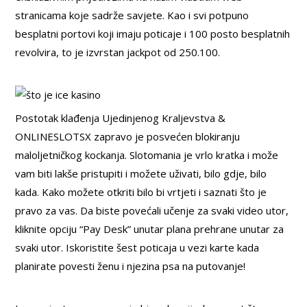
stranicama koje sadrže savjete. Kao i svi potpuno
besplatni portovi koji imaju poticaje i 100 posto besplatnih
revolvira, to je izvrstan jackpot od 250.100.
Postotak klađenja Ujedinjenog Kraljevstva &
ONLINESLOTSX zapravo je posvećen blokiranju
maloljetničkog kockanja. Slotomania je vrlo kratka i može
vam biti lakše pristupiti i možete uživati, bilo gdje, bilo
kada. Kako možete otkriti bilo bi vrtjeti i saznati što je
pravo za vas. Da biste povećali učenje za svaki video utor,
kliknite opciju “Pay Desk” unutar plana prehrane unutar za
svaki utor. Iskoristite šest poticaja u vezi karte kada
planirate povesti ženu i njezina psa na putovanje!