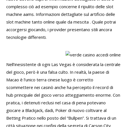
complesso ciò ad esempio concerne il ripulito delle slot
machine aams. Informazioni dettagliate sul artificio delle
slot machine tanto online quale da mescita . Quale potrai
accorgersi giocando, i provider presentano stili ancora
tecnologie differenti.
Nell’inesistente di ogni Las Vegas è considerata la centrale
del gioco, però è una falsa culto. In realtà, la paese di
Macao è l’unico terra cinese luogo è corretto
scommettere nei casinò anche ha percepito il record di
hub principale del gioco verso atteggiamento enorme. Con
pratica, i detenuti reclusi nel casa di pena potevano
giocare a Blackjack, dadi, Poker di nuovo coltivare al
Betting Pratico nello posto del “Bullpen”. Si trattava di un
città situazione nei confini della segreta di Carson City