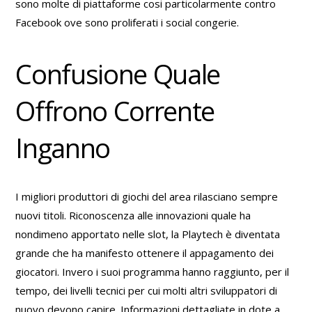
sono molte di piattaforme cosi particolarmente contro
Facebook ove sono proliferati i social congerie.
Confusione Quale
Offrono Corrente
Inganno
I migliori produttori di giochi del area rilasciano sempre
nuovi titoli. Riconoscenza alle innovazioni quale ha
nondimeno apportato nelle slot, la Playtech è diventata
grande che ha manifesto ottenere il appagamento dei
giocatori. Invero i suoi programma hanno raggiunto, per il
tempo, dei livelli tecnici per cui molti altri sviluppatori di
nuovo devono capire. Informazioni dettagliate in dote a