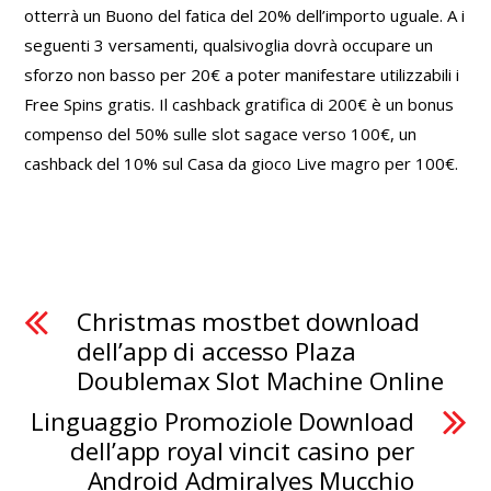
otterrà un Buono del fatica del 20% dell’importo uguale. A i
seguenti 3 versamenti, qualsivoglia dovrà occupare un
sforzo non basso per 20€ a poter manifestare utilizzabili i
Free Spins gratis. Il cashback gratifica di 200€ è un bonus
compenso del 50% sulle slot sagace verso 100€, un
cashback del 10% sul Casa da gioco Live magro per 100€.
Christmas mostbet download
dell’app di accesso Plaza
Doublemax Slot Machine Online
Linguaggio Promoziole Download
dell’app royal vincit casino per
Android Admiralyes Mucchio