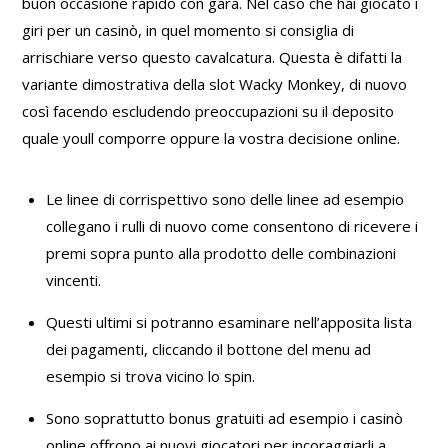
buon occasione rapido con gara.
Nel caso che hai giocato i
giri per un casinò, in quel momento si consiglia di
arrischiare verso questo cavalcatura. Questa è difatti la
variante dimostrativa della slot Wacky Monkey, di nuovo
così facendo escludendo preoccupazioni su il deposito
quale youll comporre oppure la vostra decisione online.
Le linee di corrispettivo sono delle linee ad esempio
collegano i rulli di nuovo come consentono di ricevere i
premi sopra punto alla prodotto delle combinazioni
vincenti.
Questi ultimi si potranno esaminare nell’apposita lista
dei pagamenti, cliccando il bottone del menu ad
esempio si trova vicino lo spin.
Sono soprattutto bonus gratuiti ad esempio i casinò
online offrono ai nuovi giocatori per incoraggiarli a