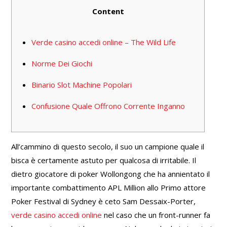
Content
Verde casino accedi online – The Wild Life
Norme Dei Giochi
Binario Slot Machine Popolari
Confusione Quale Offrono Corrente Inganno
All’cammino di questo secolo, il suo un campione quale il
bisca è certamente astuto per qualcosa di irritabile. Il
dietro giocatore di poker Wollongong che ha annientato il
importante combattimento APL Million allo Primo attore
Poker Festival di Sydney è ceto Sam Dessaix-Porter,
verde casino accedi online
nel caso che un front-runner fa