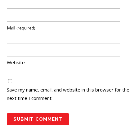
Mail
(required)
Website
Save my name, email, and website in this browser for the
next time I comment.