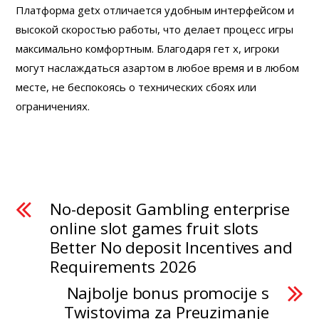
Платформа getx отличается удобным интерфейсом и
высокой скоростью работы, что делает процесс игры
максимально комфортным. Благодаря гет х, игроки
могут наслаждаться азартом в любое время и в любом
месте, не беспокоясь о технических сбоях или
ограничениях.
No-deposit Gambling enterprise
online slot games fruit slots
Better No deposit Incentives and
Requirements 2026
Najbolje bonus promocije s
Twistovima za Preuzimanje