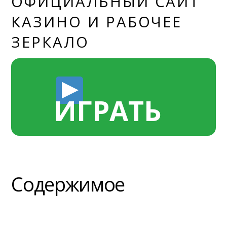
ОФИЦИАЛЬНЫЙ САЙТ
КАЗИНО И РАБОЧЕЕ
ЗЕРКАЛО
ИГРАТЬ
Содержимое