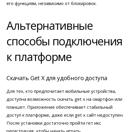
его функциям, независимо от блокировок.
Альтернативные
способы подключения
к платформе
Скачать Get X для удобного доступа
Для тех, кто предпочитает мобильные устройства,
доступна возможность скачать get x на смартфон или
планшет. Приложение обеспечивает стабильный
доступ к платформе, даже если get x сайт недоступен.
После установки достаточно пройти гет икс
регистрация, чтобы начать играть.