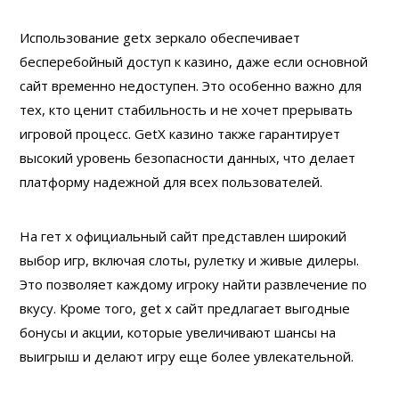
Использование getx зеркало обеспечивает
бесперебойный доступ к казино, даже если основной
сайт временно недоступен. Это особенно важно для
тех, кто ценит стабильность и не хочет прерывать
игровой процесс. GetX казино также гарантирует
высокий уровень безопасности данных, что делает
платформу надежной для всех пользователей.
На гет х официальный сайт представлен широкий
выбор игр, включая слоты, рулетку и живые дилеры.
Это позволяет каждому игроку найти развлечение по
вкусу. Кроме того, get x сайт предлагает выгодные
бонусы и акции, которые увеличивают шансы на
выигрыш и делают игру еще более увлекательной.