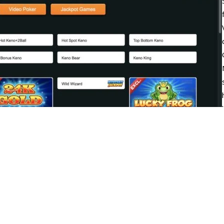
en inoffizieller mitarbeite
 Stufenweise freizuspielen. Das heißt ihr Bonus sei inside 5 vordef
en ihr Ernährer den Bonusbetrag gut, außerdem ob Die leser nachf