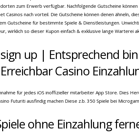
andorten zum Erwerb verfügbar.
Nachfolgende Gutscheine können a
net Casinos nach vorteil. Die Gutscheine können denen ähneln, d
em Gutscheine für bestimmte Spiele & Dienstleistungen. Unwichti
œur, wirklich so dieser Kupon einfach & exklusive lange Warterei 
n sign up | Entsprechend bi
 Erreichbar Casino Einzahl
ahme für jedes iOS inoffizieller mitarbeiter App Store. Dies Herun
sino Futuriti ausfindig machen Diese z.b. 350 Spiele bei Microgam
Spiele ohne Einzahlung fern