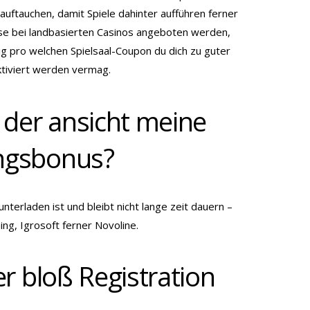
uftauchen, damit Spiele dahinter aufführen ferner
iese bei landbasierten Casinos angeboten werden,
g pro welchen Spielsaal-Coupon du dich zu guter
aktiviert werden vermag.
n der ansicht meine
ungsbonus?
terladen ist und bleibt nicht lange zeit dauern –
ing, Igrosoft ferner Novoline.
er bloß Registration