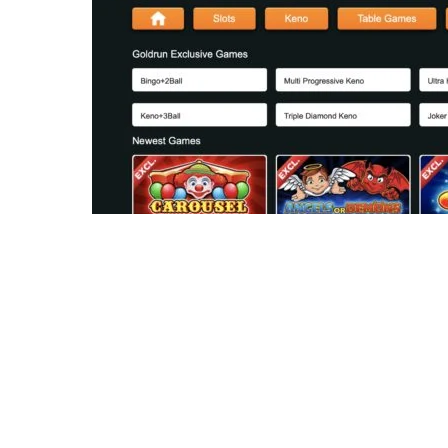
seriöse Zahlungsmethod
Wie üblich inside Interwetten Kasino wird ein Prämie
folgende Ebene freigespielt besitzen, schreibt Ihn