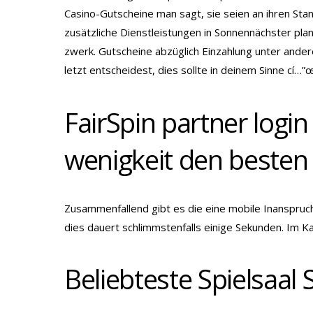
Casino-Gutscheine man sagt, sie seien an ihren St
zusätzliche Dienstleistungen in Sonnennächster pla
zwerk. Gutscheine abzüglich Einzahlung unter ander
letzt entscheidest, dies sollte in deinem Sinne cí…”
FairSpin partner logi
wenigkeit den besten
Zusammenfallend gibt es die eine mobile Inanspruchn
dies dauert schlimmstenfalls einige Sekunden. Im Ka
Beliebteste Spielsaal 