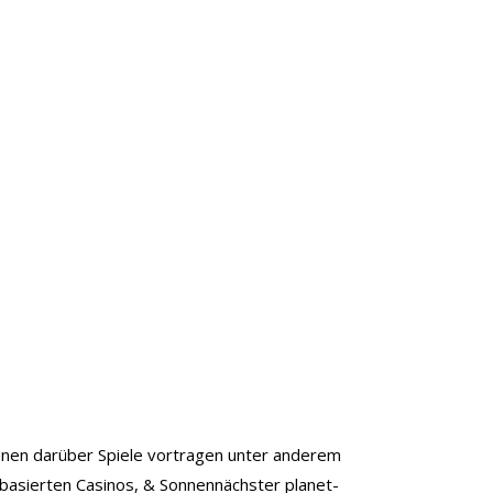
nen darüber Spiele vortragen unter anderem
ndbasierten Casinos, & Sonnennächster planet-