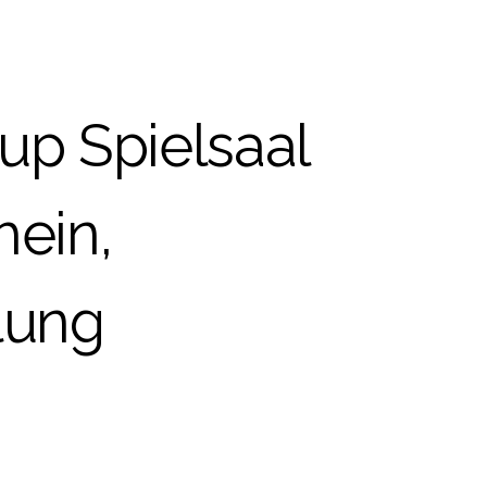
 up Spielsaal
hein,
lung