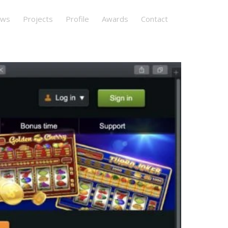
ws
Projects
Profile
Awards
Contact