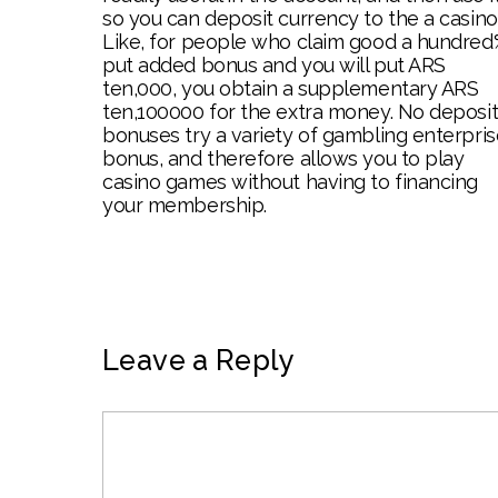
so you can deposit currency to the a casino
Like, for people who claim good a hundred
put added bonus and you will put ARS
ten,000, you obtain a supplementary ARS
ten,100000 for the extra money. No deposi
bonuses try a variety of gambling enterpris
bonus, and therefore allows you to play
casino games without having to financing
your membership.
Leave a Reply