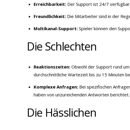
Erreichbarkeit:
Der Support ist 24/7 verfügbar, 
Freundlichkeit:
Die Mitarbeiter sind in der Re
Multikanal-Support:
Spieler können den Support
Die Schlechten
Reaktionszeiten:
Obwohl der Support rund um di
durchschnittliche Wartezeit bis zu 15 Minuten b
Komplexe Anfragen:
Bei spezifischen Anfrage
haben von unzureichenden Antworten berichtet.
Die Hässlichen