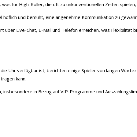
was für High-Roller, die oft zu unkonventionellen Zeiten spielen, v
gel höflich und bemüht, eine angenehme Kommunikation zu gewährl
 über Live-Chat, E-Mail und Telefon erreichen, was Flexibilität bi
e Uhr verfügbar ist, berichten einige Spieler von langen Wartez
etragen kann.
n, insbesondere in Bezug auf VIP-Programme und Auszahlungslimi