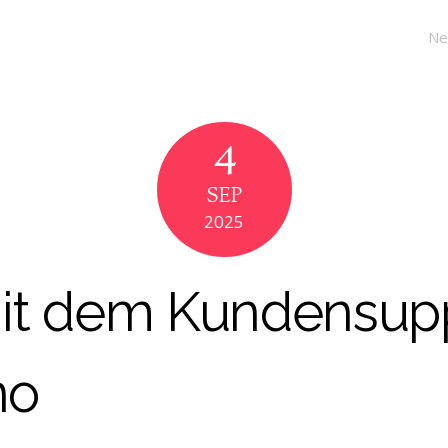
Ne
4
SEP
2025
it dem Kundensup
no