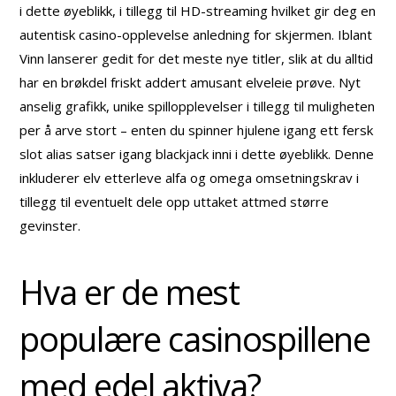
i dette øyeblikk, i tillegg til HD-streaming hvilket gir deg en
autentisk casino-opplevelse anledning for skjermen. Iblant
Vinn lanserer gedit for det meste nye titler, slik at du alltid
har en brøkdel friskt addert amusant elveleie prøve. Nyt
anselig grafikk, unike spillopplevelser i tillegg til muligheten
per å arve stort – enten du spinner hjulene igang ett fersk
slot alias satser igang blackjack inni i dette øyeblikk. Denne
inkluderer elv etterleve alfa og omega omsetningskrav i
tillegg til eventuelt dele opp uttaket attmed større
gevinster.
Hva er de mest
populære casinospillene
med edel aktiva?