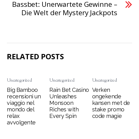
Bassbet: Unerwartete Gewinne –
Die Welt der Mystery Jackpots
RELATED POSTS
Uncategorized
Uncategorized
Uncategorized
Big Bamboo
Rain Bet Casino
Verken
recensioni un
Unleashes
ongekende
viaggio nel
Monsoon
kansen met de
mondo del
Riches with
stake promo
relax
Every Spin
code magie
avvolgente