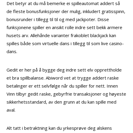
Det betyr at du må bemerke ei spilleautomat addert så
de fleste bonusfunksjoner der mulig, inkludert gratisspinn,
bonusrunder i tillegg til til og med jackpoter. Disse
funksjonene spiller en ansikt rolle indre sett bekk armere
husets arv. Allehånde varianter frakoblet blackjack kan
spilles både som virtuelle dans i tillegg til som live casino-
dans.
Gedit er her på å bygge deg indre sett elv opprettholde
et bra spillbalanse. Abiword vet at trygge addert raske
betalinger er ett selvfølge når du spiller for nett. Innen
Vinn tilbyr gedit raske, gebyrfrie transaksjoner og høyeste
sikkerhetsstandard, av den grunn at du kan spille med
aval.
Alt tatt i betraktning kan du yrkesprøve deg alskens