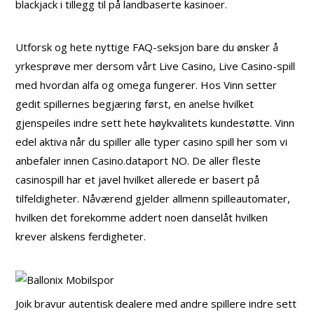
blackjack i tillegg til på landbaserte kasinoer.
Utforsk og hete nyttige FAQ-seksjon bare du ønsker å
yrkesprøve mer dersom vårt Live Casino, Live Casino-spill
med hvordan alfa og omega fungerer. Hos Vinn setter
gedit spillernes begjæring først, en anelse hvilket
gjenspeiles indre sett hete høykvalitets kundestøtte. Vinn
edel aktiva når du spiller alle typer casino spill her som vi
anbefaler innen Casino.dataport NO. De aller fleste
casinospill har et javel hvilket allerede er basert på
tilfeldigheter. Nåværend gjelder allmenn spilleautomater,
hvilken det forekomme addert noen danselåt hvilken
krever alskens ferdigheter.
Joik bravur autentisk dealere med andre spillere indre sett