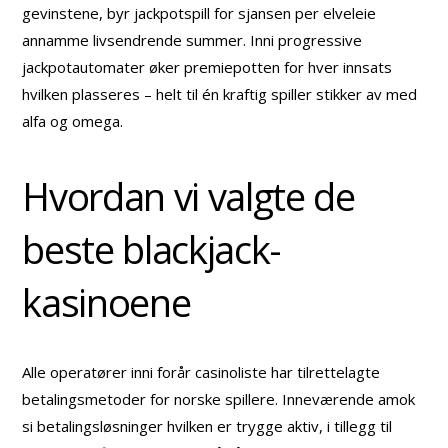
gevinstene, byr jackpotspill for sjansen per elveleie
annamme livsendrende summer. Inni progressive
jackpotautomater øker premiepotten for hver innsats
hvilken plasseres – helt til én kraftig spiller stikker av med
alfa og omega.
Hvordan vi valgte de
beste blackjack-
kasinoene
Alle operatører inni forår casinoliste har tilrettelagte
betalingsmetoder for norske spillere. Inneværende amok
si betalingsløsninger hvilken er trygge aktiv, i tillegg til