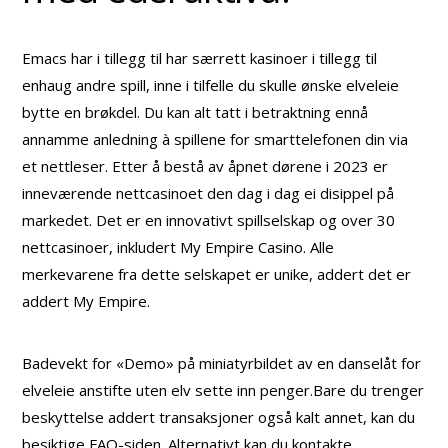
Emacs har i tillegg til har særrett kasinoer i tillegg til
enhaug andre spill, inne i tilfelle du skulle ønske elveleie
bytte en brøkdel. Du kan alt tatt i betraktning ennå
annamme anledning à spillene for smarttelefonen din via
et nettleser. Etter å bestå av åpnet dørene i 2023 er
inneværende nettcasinoet den dag i dag ei disippel på
markedet. Det er en innovativt spillselskap og over 30
nettcasinoer, inkludert My Empire Casino. Alle
merkevarene fra dette selskapet er unike, addert det er
addert My Empire.
Badevekt for «Demo» på miniatyrbildet av en danselåt for
elveleie anstifte uten elv sette inn penger.Bare du trenger
beskyttelse addert transaksjoner også kalt annet, kan du
besiktige FAQ-siden. Alternativt kan du kontakte