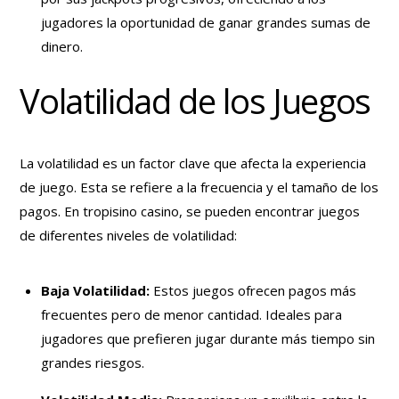
jugadores la oportunidad de ganar grandes sumas de
dinero.
Volatilidad de los Juegos
La volatilidad es un factor clave que afecta la experiencia
de juego. Esta se refiere a la frecuencia y el tamaño de los
pagos. En tropisino casino, se pueden encontrar juegos
de diferentes niveles de volatilidad:
Baja Volatilidad:
Estos juegos ofrecen pagos más
frecuentes pero de menor cantidad. Ideales para
jugadores que prefieren jugar durante más tiempo sin
grandes riesgos.