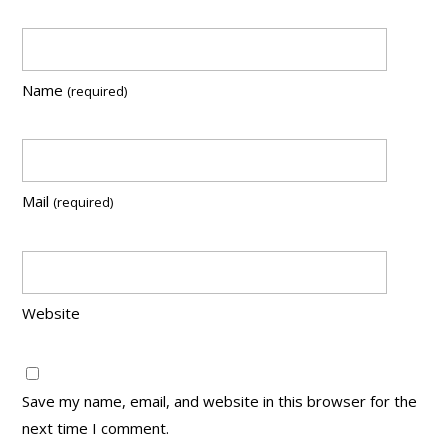
Name
(required)
Mail
(required)
Website
Save my name, email, and website in this browser for the
next time I comment.