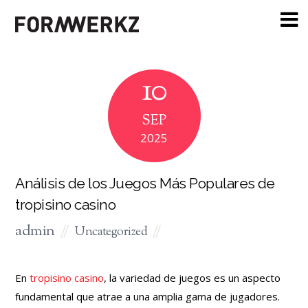
10
SEP
2025
Análisis de los Juegos Más Populares de
tropisino casino
admin
Uncategorized
En
tropisino casino
, la variedad de juegos es un aspecto
fundamental que atrae a una amplia gama de jugadores.