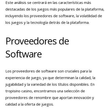
Este análisis se centrará en las características más
destacadas de los juegos más populares de la plataforma,
incluyendo los proveedores de software, la volatilidad de
los juegos y la tecnología detrás de la plataforma.
Proveedores de
Software
Los proveedores de software son cruciales para la
experiencia de juego, ya que determinan la calidad, la
jugabilidad y la variedad de los títulos disponibles. En
tropisino casino, encontramos una selección de
proveedores de renombre que aportan innovación y
calidad a la oferta de juegos.