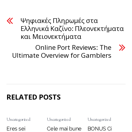
Ψηφιακές Πληρωμές στα
Ελληνικά Καζίνο: Πλεονεκτήματα
και Μειονεκτήματα
Online Port Reviews: The
Ultimate Overview for Gamblers
RELATED POSTS
Uncategorized
Uncategorized
Uncategorized
Eres sei
Cele mai bune
BONUS Ci