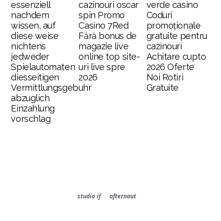
essenziell
cazinouri oscar
verde casino
nachdem
spin Promo
Coduri
wissen, auf
Casino 7Red
promoționale
diese weise
Fără bonus de
gratuite pentru
nichtens
magazie live
cazinouri
jedweder
online top site-
Achitare cupto
Spielautomaten
uri live spre
2026 Oferte
diesseitigen
2026
Noi Rotiri
Vermittlungsgebuhr
Gratuite
abzuglich
Einzahlung
vorschlag
studio if
afternaut