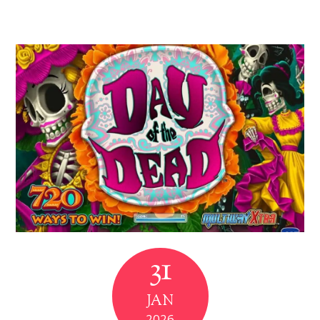
31
JAN
2026