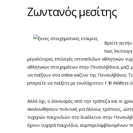
Ζωντανός μεσίτης
Βρείτε αυτήν
πώς λειτουργ
μεγαλύτερες επιλογές ιστοσελίδων αθλητικών τυχ
αθλητικών στοιχημάτων στην Πενσυλβάνια, μαζί μ
να παίξουν στα online καζίνο της Πενσυλβάνια. Τ
μπορείτε να παίξετε με τουλάχιστον 1 $! Μάθετε 
Αλλά όχι, ο δανεισμός από την τράπεζα και οι χρε
ακολουθήσουν πολιτική για άλλους τρόπους, ώστε
τυχερών παιχνιδιών στο διαδίκτυο στην Πενσυλβά
έχουν τυχερά παιχνίδια, συμπεριλαμβανομένων π