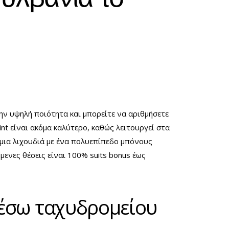
 την υψηλή ποιότητα και μπορείτε να αριθμήσετε
nt είναι ακόμα καλύτερο, καθώς λειτουργεί στα
ν μια λιχουδιά με ένα πολυεπίπεδο μπόνους
ενες θέσεις είναι 100% suits bonus έως
 μέσω ταχυδρομείου