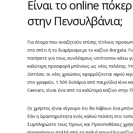
Είναι το online πόκε
στην Πενσυλβάνια;
Για άτομα που αναζητούν επίσης τίτλους προσωπι
στο σπίτι ή το διαμέρισμα με το καζίνο Borgata. 
πατήσετε για τους συνδέσμους ιστότοπου κάτω γι
καλύτερη προσφορά μπόνους ως νέος πελάτης. Υπά
Ωστόσο, οι νέες χρεώσεις εφαρμόζονται αφού κερ
στο γραφείο, 1.500 δολάρια από παιχνίδια κίνο κ
Caesars, είναι ένα από τα καλύτερα καζίνο στην Π
Οι χρήστες είναι σίγουρο ότι θα λάβουν ένα μπόν
Εάν η δραστηριότητα ενός καλού πελάτη στο τοπικ
Συμπληρώστε τους Όρους και Προϋποθέσεις χρήσης
προσφέρουν πολλά από τα παλιά παιχνίδια καζίνο,