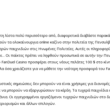
 τη λίστα πολύ περισσότερο από, διαφορετικά διαβάστε παρακά
ούν τα ολοκαίνουργια online καζίνο στην πολιτεία της Πενσυλβ
ερών παιχνιδιών στις Ηνωμένες Πολιτείες. Αυτές οι πληροφο
ε… Οι παίκτες πρέπει να ληφθούν προσωπικά σε αυτήν την Πενσ
ο FanDuel Casino προσφέρει στους νέους πελάτες 100 $ στο κίν
όλα όσα χρειάζεστε για να μάθετε την νεότερη προσφορά του Fa
ωστικές σημειώσεις δεν μπορούν να είναι χρήσιμες για διανομέ
 να μπορούν να εξαργυρώσουν τα κέρδη. Τα τυχερά παιχνίδια 
νια. Οι εγγεγραμμένοι εργαζόμενοι τυχερών παιχνιδιών στο δι
εριορισμών και άλλων επιλογών.