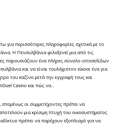
τω για περισσότερες πληροφορίες σχετικά με το
άνια. Η Πενσυλβάνια φιλοξενεί μια από τις
ρίες παρουσιάζουν ένα πλήρες σύνολο ιστοσελίδων
υλβάνια και να είναι τουλάχιστον είκοσι ένα για
ητρο του καζίνο μετά την εγγραφή τους και
nDuel Casino και πώς να…
ς, επομένως οι συμμετέχοντες πρέπει να
αποτελούν μια κρίσιμη πτυχή του οικοσυστήματος
αδίκτυο πρέπει να παρέχουν εξοπλισμό για να