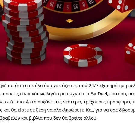
λή ποιότητα σε όλα όσα χρειάζεστε, από 24/7 εξυπηρέτηση πε
 παίκτες είναι κάπως λιγότερο συχνά στο FanDuel, ωστόσο, αυ
ν ιστότοπο. Αυτό αυξάνει τις νεότερες τρέχουσες προσφορές 
ες και θα είστε σε θέση να ολοκληρώσετε. Και, για να σας δώσο
αβείων και βιβλία που δεν θα βρείτε αλλού.