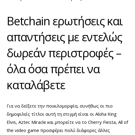
Betchain ερωτήσεις και
απαντήσεις με εντελώς
δωρεάν περιστροφές –
όλα όσα πρέπει να
καταλάβετε
Για να δείξετε την ποικιλομορφία, συνήθως οι πιο
δημοφιλείς τίτλοι αυτή τη στιγμή είναι οι Aloha King
Elvis, Aztec Miracle και μπορείτε να το Cherry Fiesta, All of
the video game προσφέρει πολύ διάφορες άλλες