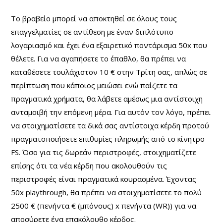
Το βραβείο μπορεί να αποκτηθεί σε όλους τους
επαγγελματίες σε αντίθεση με έναν διπλότυπο
λογαριασμό και έχει ένα εξαιρετικό ποντάρισμα 50x που
θέλετε. Για να αγαπήσετε το έπαθλο, θα πρέπει να
καταθέσετε τουλάχιστον 10 € στην Τρίτη σας, απλώς σε
περίπτωση που κάποιος μειώσει ενώ παίζετε τα
πραγματικά χρήματα, θα λάβετε αμέσως μια αντίστοιχη
ανταμοιβή την επόμενη μέρα. Για αυτόν τον λόγο, πρέπει
να στοιχηματίσετε τα δικά σας αντίστοιχα κέρδη προτού
πραγματοποιήσετε επιθυμίες πληρωμής από το κίνητρο
FS. Όσο για τις δωρεάν περιστροφές, στοιχηματίζετε
επίσης ότι τα νέα κέρδη που ακολουθούν τις
περιστροφές είναι πραγματικά κουρασμένα. Έχοντας
50x playthrough, θα πρέπει να στοιχηματίσετε το πολύ
2500 € (πενήντα € (μπόνους) x πενήντα (WR)) για να
αποσύρετε ένα επακόλουθο κέρδος.