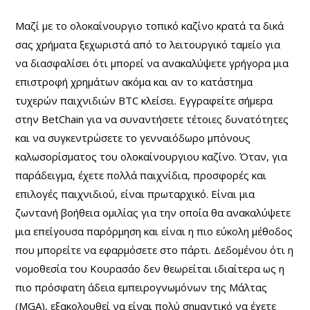
Μαζί με το ολοκαίνουργιο τοπικό καζίνο κρατά τα δικά
σας χρήματα ξεχωριστά από το λειτουργικό ταμείο για
να διασφαλίσει ότι μπορεί να ανακαλύψετε γρήγορα μια
επιστροφή χρημάτων ακόμα και αν το κατάστημα
τυχερών παιχνιδιών BTC κλείσει. Εγγραφείτε σήμερα
στην BetChain για να συναντήσετε τέτοιες δυνατότητες
και να συγκεντρώσετε το γενναιόδωρο μπόνους
καλωσορίσματος του ολοκαίνουργιου καζίνο. Όταν, για
παράδειγμα, έχετε πολλά παιχνίδια, προσφορές και
επιλογές παιχνιδιού, είναι πρωταρχικό.
Είναι μια
ζωντανή βοήθεια ομιλίας για την οποία θα ανακαλύψετε
μια επείγουσα παρόρμηση και είναι η πιο εύκολη μέθοδος
που μπορείτε να εφαρμόσετε στο πάρτι. Δεδομένου ότι η
νομοθεσία του Κουρασάο δεν θεωρείται ιδιαίτερα ως η
πιο πρόσφατη άδεια εμπειρογνωμόνων της Μάλτας
(MGA), εξακολουθεί να είναι πολύ σημαντικό να έχετε