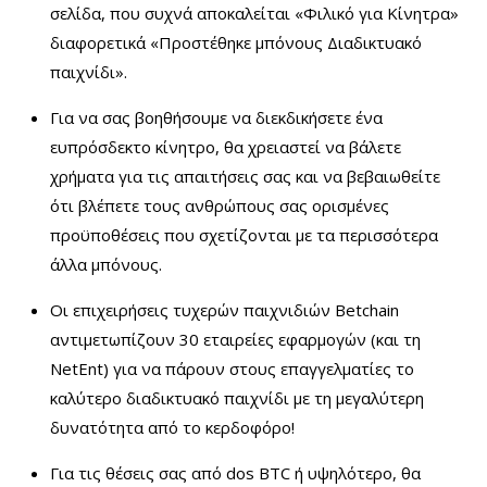
σελίδα, που συχνά αποκαλείται «Φιλικό για Κίνητρα»
διαφορετικά «Προστέθηκε μπόνους Διαδικτυακό
παιχνίδι».
Για να σας βοηθήσουμε να διεκδικήσετε ένα
ευπρόσδεκτο κίνητρο, θα χρειαστεί να βάλετε
χρήματα για τις απαιτήσεις σας και να βεβαιωθείτε
ότι βλέπετε τους ανθρώπους σας ορισμένες
προϋποθέσεις που σχετίζονται με τα περισσότερα
άλλα μπόνους.
Οι επιχειρήσεις τυχερών παιχνιδιών Betchain
αντιμετωπίζουν 30 εταιρείες εφαρμογών (και τη
NetEnt) για να πάρουν στους επαγγελματίες το
καλύτερο διαδικτυακό παιχνίδι με τη μεγαλύτερη
δυνατότητα από το κερδοφόρο!
Για τις θέσεις σας από dos BTC ή υψηλότερο, θα