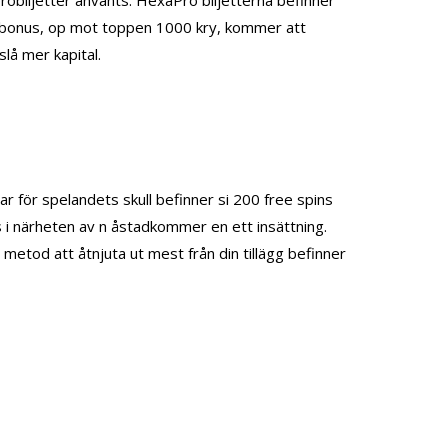
 % bonus, op mot toppen 1000 kry, kommer att
slå mer kapital.
ar för spelandets skull befinner si 200 free spins
ns i närheten av n åstadkommer en ett insättning.
 metod att åtnjuta ut mest från din tillägg befinner