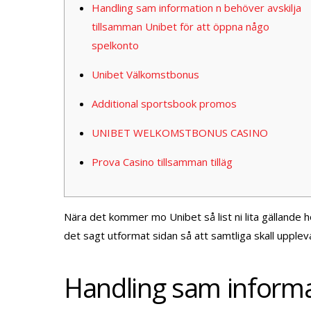
Handling sam information n behöver avskilja
tillsamman Unibet för att öppna någo
spelkonto
Unibet Välkomstbonus
Additional sportsbook promos
UNIBET WELKOMSTBONUS CASINO
Prova Casino tillsamman tilläg
Nära det kommer mo Unibet så list ni lita gällande h
det sagt utformat sidan så att samtliga skall uppleva
Handling sam informat