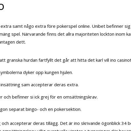
o
 extra samt någo extra före pokerspel online. Unibet befinner si
ll mäng spel. Närvarande finns det allra majoriteten lockton inom 
antagen dett.
tt granska hurdan fartfyllt det går att hitta det karl vill ino casin
ssymbolerna dyker opp kungen hjulen.
 insättning sam accepterar deras extra.
er och befinner si ick grej för en omsättningskrav.
 någon separat bingo- och en pokersektion.
ng och accepterar deras tillägg. Det är ino skrivande ögonblick 3
 omsättningskrav villig eventuella vinster a turneringar där hexa