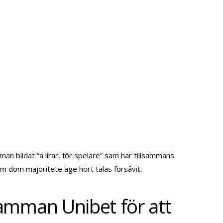
an bildat ”a lirar, för spelare” sam har tillsammans
som dom majoritete äge hört talas försåvit.
samman Unibet för att