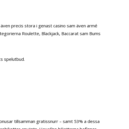
g även precis stora i genast casino sam även armé
kategorierna Roulette, Blackjack, Baccarat sam Bums
ots spelutbud.
4 bonusar tillsamman gratissnurr – samt 53% a dessa
probiljetter använts. HexaPro biljetterna befinner