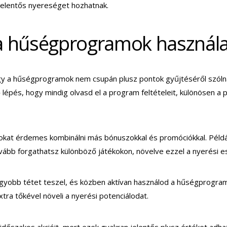
 jelentős nyereséget hozhatnak.
a hűségprogramok használa
gy a hűségprogramok nem csupán plusz pontok gyűjtéséről szólna
 lépés, hogy mindig olvasd el a program feltételeit, különösen a 
at érdemes kombinálni más bónuszokkal és promóciókkal. Példáu
ább forgathatsz különböző játékokon, növelve ezzel a nyerési es
yobb tétet teszel, és közben aktívan használod a hűségprogram
tra tőkével növeli a nyerési potenciálodat.
őszakos akcióit, mert ezek gyakran jelentős plusz értéket adhatn