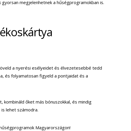
sok gyorsan megjelenhetnek a hűségprogramokban is.
tékoskártya
növeld a nyerési esélyeidet és élvezetesebbé tedd
a, és folyamatosan figyeld a pontjaidat és a
at, kombináld őket más bónuszokkal, és mindig
is lehet számodra.
tya hűségprogramok Magyarországon!