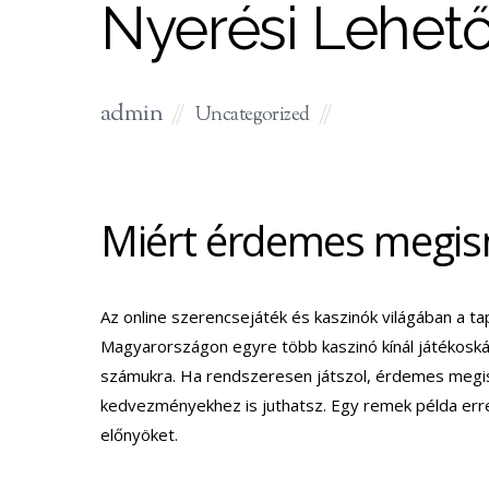
Nyerési Lehet
admin
Uncategorized
Miért érdemes megis
Az online szerencsejáték és kaszinók világában a t
Magyarországon egyre több kaszinó kínál játékoská
számukra. Ha rendszeresen játszol, érdemes megis
kedvezményekhez is juthatsz. Egy remek példa err
előnyöket.