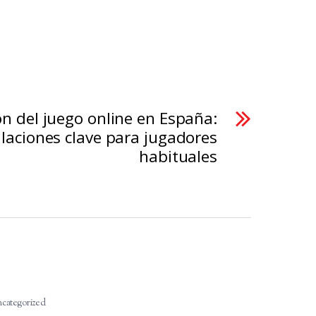
ón del juego online en España:
laciones clave para jugadores
habituales
categorized