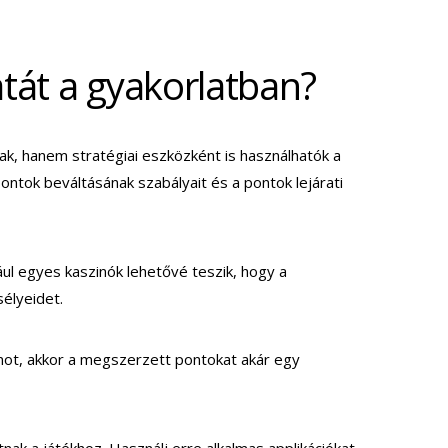
tát a gyakorlatban?
k, hanem stratégiai eszközként is használhatók a
pontok beváltásának szabályait és a pontok lejárati
l egyes kaszinók lehetővé teszik, hogy a
élyeidet.
ot, akkor a megszerzett pontokat akár egy
ak a játékhoz. Használj erre alkalmas applikációkat