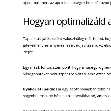
ajánlatnál, mert az apró különbségek hosszú távon
Hogyan optimalizáld 
Tapasztalt játékosként valószínűleg már tudod, ho
játékélmény és a nyerési esélyek javítására. Az első
idejét.
Egy másik fontos szempont, hogy a hűségprogramok
hűségpontokat bónuszpénzre váltsd, amit aztán tov
Gyakorlati példa:
Ha egy adott hónapban több nag
nagyobb, exkluzív bónuszra is beválthatod, amely ex
Tanács:
Tartsd nyomon a pontjaid és a programok id