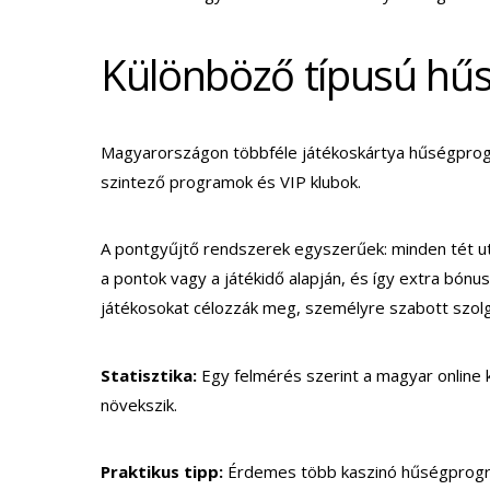
Különböző típusú hű
Magyarországon többféle játékoskártya hűségprogra
szintező programok és VIP klubok.
A pontgyűjtő rendszerek egyszerűek: minden tét ut
a pontok vagy a játékidő alapján, és így extra bónu
játékosokat célozzák meg, személyre szabott szolgá
Statisztika:
Egy felmérés szerint a magyar online 
növekszik.
Praktikus tipp:
Érdemes több kaszinó hűségprogramjá