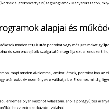
űködnek a játékoskártya hűségprogramok Magyarországon, milyen
programok alapjai és működ
átékosok minden tétjük után pontokat vagy más jutalmakat gyűj
zinó és szerencsejáték szolgáltató integrálja ezt a rendszert, h
amba, majd minden alkalommal, amikor játszik, pontokat kap az e
 akár exkluzív eseményekre válthatja be. Érdemes mindig figyeln
l, érdemes olyan kaszinót választani, ahol a pontgyűjtés arány
nélkül, hogy extra kockázatot vállalnál.