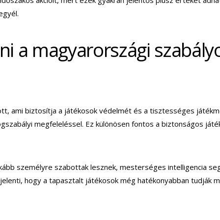
egyél.
i a magyarországi szabályo
tt, ami biztosítja a játékosok védelmét és a tisztességes játék
gszabályi megfeleléssel. Ez különösen fontos a biztonságos játék
bb személyre szabottak lesznek, mesterséges intelligencia segí
zt jelenti, hogy a tapasztalt játékosok még hatékonyabban tudják