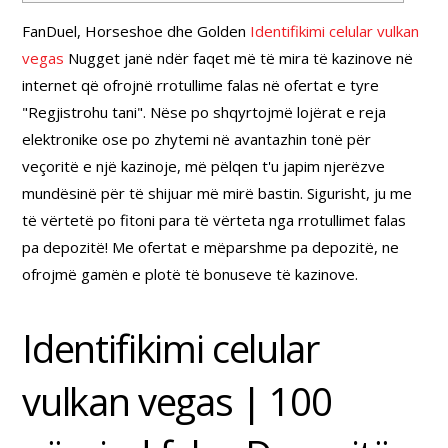
FanDuel, Horseshoe dhe Golden
Identifikimi celular vulkan
vegas
Nugget janë ndër faqet më të mira të kazinove në
internet që ofrojnë rrotullime falas në ofertat e tyre
"Regjistrohu tani". Nëse po shqyrtojmë lojërat e reja
elektronike ose po zhytemi në avantazhin tonë për
veçoritë e një kazinoje, më pëlqen t'u japim njerëzve
mundësinë për të shijuar më mirë bastin.
Sigurisht, ju me
të vërtetë po fitoni para të vërteta nga rrotullimet falas
pa depozitë! Me ofertat e mëparshme pa depozitë, ne
ofrojmë gamën e plotë të bonuseve të kazinove.
Identifikimi celular
vulkan vegas | 100