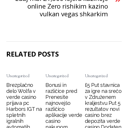
online Zero rishikim kazino
vulkan vegas shkarkim
RELATED POSTS
Uncategorized
Uncategorized
Uncategorized
Brezplačno
Bonusi in
£5 Put stavnica
delo Wolfa v
različice pred
za igre na srečo
verde casino
Prenesite
v Združenem
prijava pc
najnovejšo
kraljestvu Put 5
Harbors IGT na
različico
rezultatov novi
spletnih
aplikacije verde
casino brez
igralnih
casino
depozita verde
avtomatih
nakupom
casino Dodaten