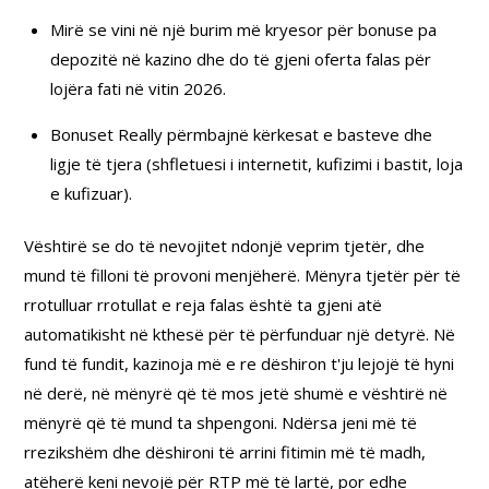
Mirë se vini në një burim më kryesor për bonuse pa
depozitë në kazino dhe do të gjeni oferta falas për
lojëra fati në vitin 2026.
Bonuset Really përmbajnë kërkesat e basteve dhe
ligje të tjera (shfletuesi i internetit, kufizimi i bastit, loja
e kufizuar).
Vështirë se do të nevojitet ndonjë veprim tjetër, dhe
mund të filloni të provoni menjëherë. Mënyra tjetër për të
rrotulluar rrotullat e reja falas është ta gjeni atë
automatikisht në kthesë për të përfunduar një detyrë. Në
fund të fundit, kazinoja më e re dëshiron t'ju lejojë të hyni
në derë, në mënyrë që të mos jetë shumë e vështirë në
mënyrë që të mund ta shpengoni. Ndërsa jeni më të
rrezikshëm dhe dëshironi të arrini fitimin më të madh,
atëherë keni nevojë për RTP më të lartë, por edhe