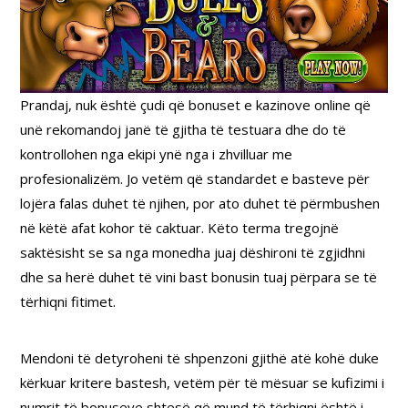
Prandaj, nuk është çudi që bonuset e kazinove online që
unë rekomandoj janë të gjitha të testuara dhe do të
kontrollohen nga ekipi ynë nga i zhvilluar me
profesionalizëm. Jo vetëm që standardet e basteve për
lojëra falas duhet të njihen, por ato duhet të përmbushen
në këtë afat kohor të caktuar. Këto terma tregojnë
saktësisht se sa nga monedha juaj dëshironi të zgjidhni
dhe sa herë duhet të vini bast bonusin tuaj përpara se të
tërhiqni fitimet.
Mendoni të detyroheni të shpenzoni gjithë atë kohë duke
kërkuar kritere bastesh, vetëm për të mësuar se kufizimi i
numrit të bonuseve shtesë që mund të tërhiqni është i