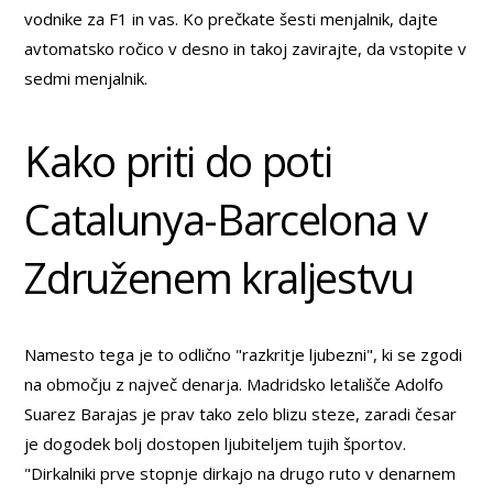
vodnike za F1 in vas. Ko prečkate šesti menjalnik, dajte
avtomatsko ročico v desno in takoj zavirajte, da vstopite v
sedmi menjalnik.
Kako priti do poti
Catalunya-Barcelona v
Združenem kraljestvu
Namesto tega je to odlično "razkritje ljubezni", ki se zgodi
na območju z največ denarja. Madridsko letališče Adolfo
Suarez Barajas je prav tako zelo blizu steze, zaradi česar
je dogodek bolj dostopen ljubiteljem tujih športov.
"Dirkalniki prve stopnje dirkajo na drugo ruto v denarnem