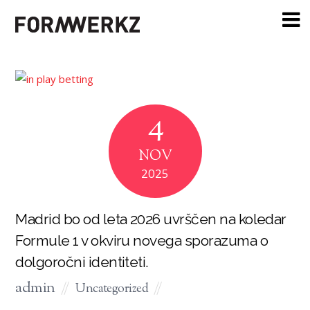
4
NOV
2025
Madrid bo od leta 2026 uvrščen na koledar
Formule 1 v okviru novega sporazuma o
dolgoročni identiteti.
admin
Uncategorized