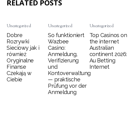
RELATED POSTS
Uncategorized
Uncategorized
Uncategorized
Dobre
So funktioniert
Top Casinos on
Rozrywki
Wazbee
the internet
Sieciowy jak i
Casino:
Australian
również
Anmeldung,
continent 2026:
Oryginalne
Verifizierung
Au Betting
Finanse
und
Internet
Czekają w
Kontoverwaltung
Ciebie
— praktische
Prüfung vor der
Anmeldung