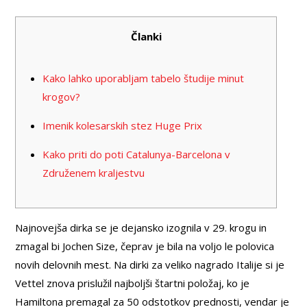
Članki
Kako lahko uporabljam tabelo študije minut
krogov?
Imenik kolesarskih stez Huge Prix
Kako priti do poti Catalunya-Barcelona v
Združenem kraljestvu
Najnovejša dirka se je dejansko izognila v 29. krogu in
zmagal bi Jochen Size, čeprav je bila na voljo le polovica
novih delovnih mest. Na dirki za veliko nagrado Italije si je
Vettel znova prislužil najboljši štartni položaj, ko je
Hamiltona premagal za 50 odstotkov prednosti, vendar je