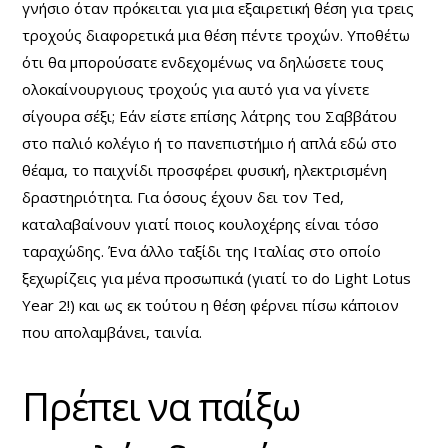
γνήσιο όταν πρόκειται για μια εξαιρετική θέση για τρεις
τροχούς διαφορετικά μια θέση πέντε τροχών. Υποθέτω
ότι θα μπορούσατε ενδεχομένως να δηλώσετε τους
ολοκαίνουργιους τροχούς για αυτό για να γίνετε
σίγουρα σέξι; Εάν είστε επίσης λάτρης του Σαββάτου
στο παλιό κολέγιο ή το πανεπιστήμιο ή απλά εδώ στο
θέαμα, το παιχνίδι προσφέρει φυσική, ηλεκτρισμένη
δραστηριότητα. Για όσους έχουν δει τον Ted,
καταλαβαίνουν γιατί ποιος κουλοχέρης είναι τόσο
ταραχώδης. Ένα άλλο ταξίδι της Ιταλίας στο οποίο
ξεχωρίζεις για μένα προσωπικά (γιατί το do Light Lotus
Year 2!) και ως εκ τούτου η θέση φέρνει πίσω κάποιον
που απολαμβάνει, ταινία.
Πρέπει να παίξω