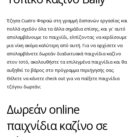
Έζησα Cuatro Φαραώ στη γραμμή δαπανών εργασίας και
πολλά σχεδόν όλα τα άλλα σημάδια επίσης, και γι’ αυτό
απολαμβάνουμε το παιχνίδι, ελπίζοντας να κερδίσουμε
μια νίκη ακόμα καλύτερη από αυτή. Για να αρχίσετε να
απολαμβάνετε δωρεάν διαδικτυακά παιχνίδια καζίνο
στον Ιστό, ακολουθήστε τα επιλεγμένα παιχνίδια και θα
αυξηθεί το βάρος στο πρόγραμμα περιήγησής σας.
Θέλετε να κάνετε check out για να παίξετε παιχνίδια
τζόγου δωρεάν;
Δωρεάν online
παιχνίδια καζίνο σε