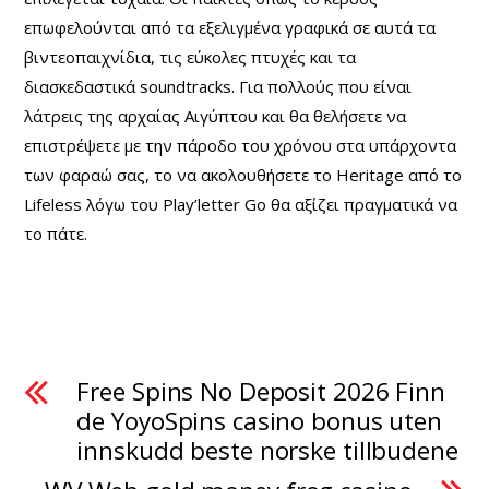
επωφελούνται από τα εξελιγμένα γραφικά σε αυτά τα
βιντεοπαιχνίδια, τις εύκολες πτυχές και τα
διασκεδαστικά soundtracks. Για πολλούς που είναι
λάτρεις της αρχαίας Αιγύπτου και θα θελήσετε να
επιστρέψετε με την πάροδο του χρόνου στα υπάρχοντα
των φαραώ σας, το να ακολουθήσετε το Heritage από το
Lifeless λόγω του Play’letter Go θα αξίζει πραγματικά να
το πάτε.
Free Spins No Deposit 2026 Finn
de YoyoSpins casino bonus uten
innskudd beste norske tillbudene