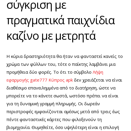
σύγκριση με
πραγματικά παιχνίδια
καζίνο με μετρητά
Η κύρια δραστηριότητα θα ήταν να φανταστεί κανείς το
χρώμα των φύλλων του, τότε ο παίκτης λαμβάνει μια
προμήθεια δύο φορές. Το ότι το σύμβολο
Λήψη
εφαρμογής gate777 Κύπρος apk
δεν χρειάζεται να είναι
διαθέσιμο επανειλημμένα από το διατήρηση, ώστε να
μπορείτε να το κάνετε σωστά, ωστόσο πρέπει να είναι
για τη δυναμική γραμμή πληρωμής. Οι δωρεάν
περιστροφές εμφανίζονται αμέσως μετά από τρεις έως
πέντε φανταστικές κάρτες που φιλοξενούν τη
βιομηχανία. Θυμηθείτε, όσο υψηλότερη είναι η επιλογή