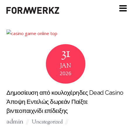
31
JAN
2026
Δημοσίευση από κουλοχέρηδες Dead Casino
Άποψη Εντελώς δωρεάν Παίξτε
βιντεοπαιχνίδι επίδειξης
admin
Uncategorized