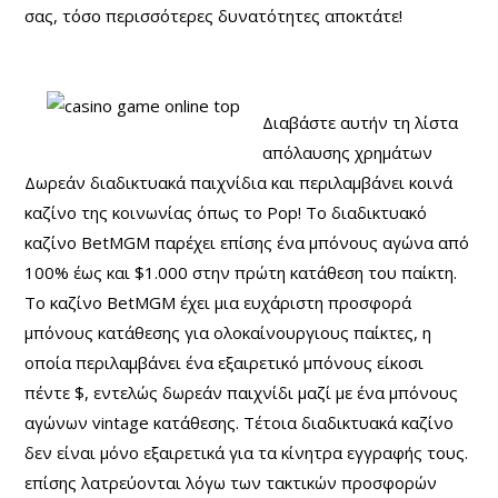
σας, τόσο περισσότερες δυνατότητες αποκτάτε!
Διαβάστε αυτήν τη λίστα
απόλαυσης χρημάτων
Δωρεάν διαδικτυακά παιχνίδια και περιλαμβάνει κοινά
καζίνο της κοινωνίας όπως το Pop! Το διαδικτυακό
καζίνο BetMGM παρέχει επίσης ένα μπόνους αγώνα από
100% έως και $1.000 στην πρώτη κατάθεση του παίκτη.
Το καζίνο BetMGM έχει μια ευχάριστη προσφορά
μπόνους κατάθεσης για ολοκαίνουργιους παίκτες, η
οποία περιλαμβάνει ένα εξαιρετικό μπόνους είκοσι
πέντε $, εντελώς δωρεάν παιχνίδι μαζί με ένα μπόνους
αγώνων vintage κατάθεσης. Τέτοια διαδικτυακά καζίνο
δεν είναι μόνο εξαιρετικά για τα κίνητρα εγγραφής τους.
επίσης λατρεύονται λόγω των τακτικών προσφορών